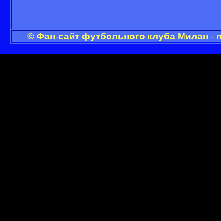
© Фан-сайт футбольного клуба Милан - 