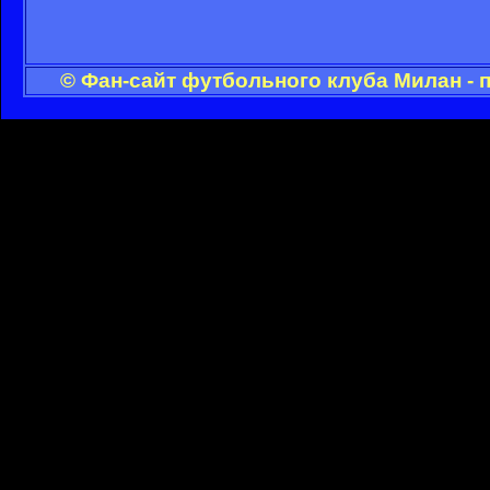
© Фан-сайт футбольного клуба Милан - 