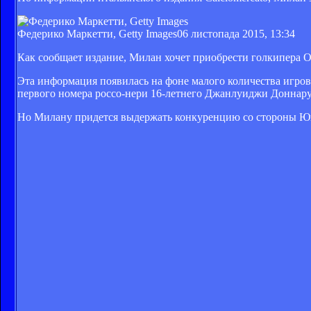
Федерико Маркетти, Getty Images
06 листопада 2015, 13:34
Как сообщает издание, Милан хочет приобрести голкипера Ор
Эта информация появилась на фоне малого количества игров
первого номера россо-нери 16-летнего Джанлуиджи Доннар
Но Милану придется выдержать конкуренцию со стороны Юве